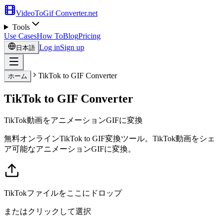
VideoToGif
Converter.net
Tools
Use Cases
How To
Blog
Pricing
Log in
Sign up
日本語
TikTok to GIF Converter
ホーム
TikTok to GIF Converter
TikTok動画をアニメーションGIFに変換
無料オンラインTikTok to GIF変換ツール。TikTok動画をシェ
ア可能なアニメーションGIFに変換。
TikTokファイルをここにドロップ
またはクリックして選択