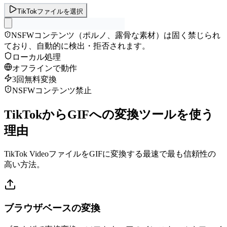
TikTokファイルを選択
NSFWコンテンツ（ポルノ、露骨な素材）は固く禁じられ
ており、自動的に検出・拒否されます。
ローカル処理
オフラインで動作
3回無料変換
NSFWコンテンツ禁止
TikTokからGIFへの変換ツールを使う
理由
TikTok VideoファイルをGIFに変換する最速で最も信頼性の
高い方法。
ブラウザベースの変換