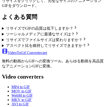
リサイズをクリックして、完璧なサイズのアニメーション
GIFをダウンロード。
よくある質問
リサイズでGIFの品質は低下しますか？
ソーシャルメディアに最適なサイズは？
リサイズでファイルサイズは変わりますか？
アスペクト比を維持してリサイズできますか？
VideoToGif
Converter.net
無料の動画からGIFへの変換ツール。あらゆる動画を高品質
なアニメーションGIFに変換。
Video converters
MP4 to GIF
MOV to GIF
WebM to GIF
MKV to GIF
AVI to GIF