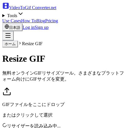
VideoToGif
Converter.net
Tools
Use Cases
How To
Blog
Pricing
Log in
Sign up
日本語
Resize GIF
ホーム
Resize GIF
無料オンラインGIFリサイズツール。さまざまなプラットフ
ォーム向けにGIFサイズを変更。
GIFファイルをここにドロップ
またはクリックして選択
リサイザーを読み込み中...