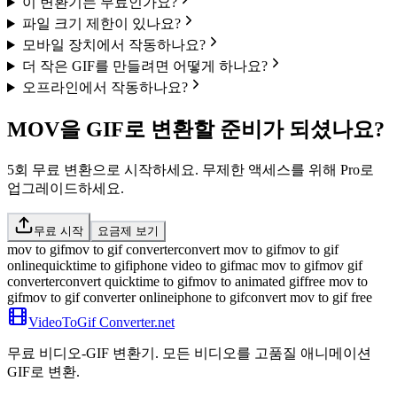
이 변환기는 무료인가요?
파일 크기 제한이 있나요?
모바일 장치에서 작동하나요?
더 작은 GIF를 만들려면 어떻게 하나요?
오프라인에서 작동하나요?
MOV을 GIF로 변환할 준비가 되셨나요?
5회 무료 변환으로 시작하세요. 무제한 액세스를 위해 Pro로
업그레이드하세요.
무료 시작
요금제 보기
mov to gif
mov to gif converter
convert mov to gif
mov to gif
online
quicktime to gif
iphone video to gif
mac mov to gif
mov gif
converter
convert quicktime to gif
mov to animated gif
free mov to
gif
mov to gif converter online
iphone to gif
convert mov to gif free
VideoToGif
Converter.net
무료 비디오-GIF 변환기. 모든 비디오를 고품질 애니메이션
GIF로 변환.