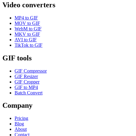
Video converters
MP4 to GIF
MOV to GIF
WebM to GIF
MKV to GIF
AVI to GIF
TikTok to GIF
GIF tools
GIF Compressor
GIF Resizer
GIF Cropper
GIF to MP4
Batch Convert
Company
Pricing
Blog
About
Contact