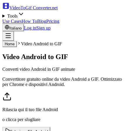
VideoToGif
Converter.net
Tools
Use Cases
How To
Blog
Pricing
Log in
Sign up
Italiano
Video Android to GIF
Home
Video Android to GIF
Converti video Android in GIF animate
Convertitore gratuito online da video Android a GIF. Ottimizzato
per Chrome e dispositivi Android.
Rilascia qui il tuo file Android
o clicca per sfogliare