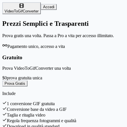
Accedi
VideoToGifConverter
Prezzi Semplici e Trasparenti
Prova gratis una volta. Passa a Pro a vita per accesso illimitato.
Pagamento unico, accesso a vita
Gratuito
Prova VideoToGifConverter una volta
$0
prova gratuita unica
Prova Gratis
Include
1 conversione GIF gratuita
Conversione base da video a GIF
Taglia e ritaglia video
Regola frequenza fotogrammi e qualità
Download in qualità standard