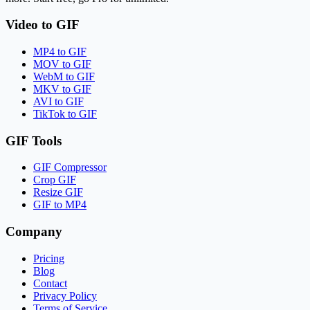
Video to GIF
MP4 to GIF
MOV to GIF
WebM to GIF
MKV to GIF
AVI to GIF
TikTok to GIF
GIF Tools
GIF Compressor
Crop GIF
Resize GIF
GIF to MP4
Company
Pricing
Blog
Contact
Privacy Policy
Terms of Service