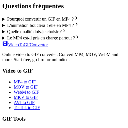
Questions fréquentes
Pourquoi convertir un GIF en MP4 ?
L'animation bouclera-t-elle en MP4 ?
Quelle qualité dois-je choisir ?
Le MP4 est-il pris en charge partout ?
VideoToGifConverter
Online video to GIF converter. Convert MP4, MOV, WebM and
more. Start free, go Pro for unlimited.
Video to GIF
MP4 to GIF
MOV to GIF
WebM to GIF
MKV to GIF
AVI to GIF
TikTok to GIF
GIF Tools