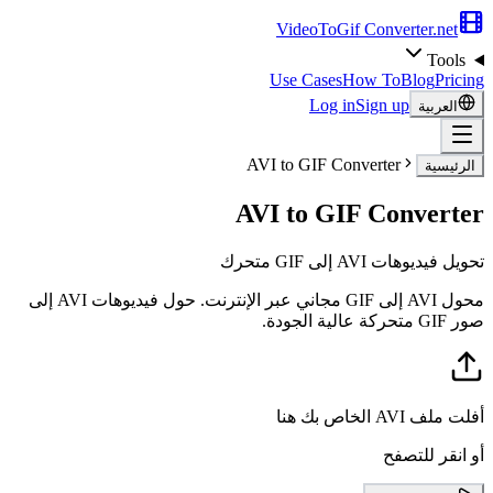
VideoToGif
Converter.net
Tools
Use Cases
How To
Blog
Pricing
Log in
Sign up
العربية
AVI to GIF Converter
الرئيسية
AVI to GIF Converter
تحويل فيديوهات AVI إلى GIF متحرك
محول AVI إلى GIF مجاني عبر الإنترنت. حول فيديوهات AVI إلى
صور GIF متحركة عالية الجودة.
أفلت ملف AVI الخاص بك هنا
أو انقر للتصفح